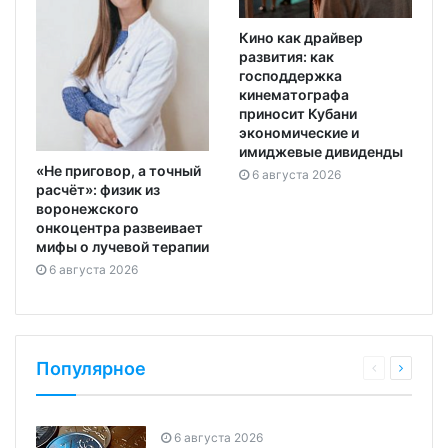
Кино как драйвер
развития: как
господдержка
кинематографа
приносит Кубани
экономические и
имиджевые дивиденды
«Не приговор, а точный
6 августа 2026
расчёт»: физик из
воронежского
онкоцентра развеивает
мифы о лучевой терапии
6 августа 2026
Популярное
6 августа 2026