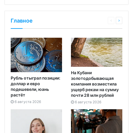
Главное
На Кубани
Рубль отыграл позиции:
золотодобывающая
доллар и евро
компания возместила
подешевели, юань
ущерб рекам на сумму
растёт
почти 28 млн рублей
6 августа 2026
6 августа 2026