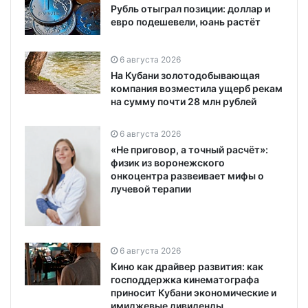
Рубль отыграл позиции: доллар и
евро подешевели, юань растёт
6 августа 2026
На Кубани золотодобывающая
компания возместила ущерб рекам
на сумму почти 28 млн рублей
6 августа 2026
«Не приговор, а точный расчёт»:
физик из воронежского
онкоцентра развеивает мифы о
лучевой терапии
6 августа 2026
Кино как драйвер развития: как
господдержка кинематографа
приносит Кубани экономические и
имиджевые дивиденды